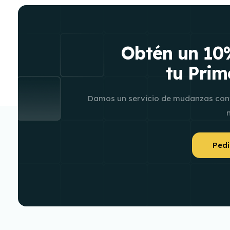
Obtén un 10
tu Pri
Damos un servicio de mudanzas confi
Pedi