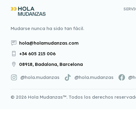
SERVI
Mudarse nunca ha sido tan fácil.
hola@holamudanzas.com
+34 605 215 006
08918, Badalona, Barcelona
@hola.mudanzas
@hola.mudanzas
@h
© 2026
Hola Mudanzas™
. Todos los derechos reservad